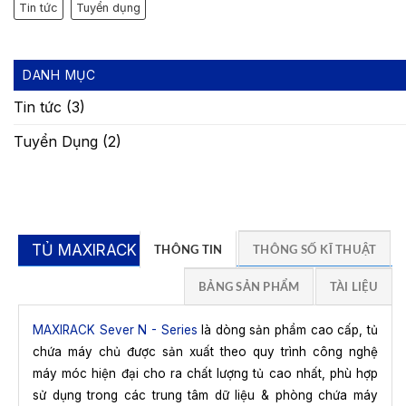
Tin tức
Tuyển dụng
DANH MỤC
Tin tức
(3)
Tuyển Dụng
(2)
TỦ MAXIRACK N
THÔNG TIN
THÔNG SỐ KĨ THUẬT
BẢNG SẢN PHẨM
TÀI LIỆU
MAXIRACK Sever N - Series
là dòng sản phẩm cao cấp, tủ
chứa máy chủ được sản xuất theo quy trình công nghệ
máy móc hiện đại cho ra chất lượng tủ cao nhất, phù hợp
sử dụng trong các trung tâm dữ liệu & phòng chứa máy