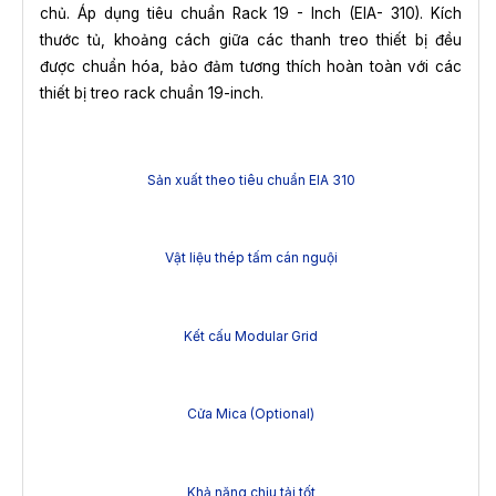
chủ. Áp dụng tiêu chuẩn Rack 19 - Inch (EIA- 310). Kích
thước tủ, khoảng cách giữa các thanh treo thiết bị đều
được chuẩn hóa, bảo đảm tương thích hoàn toàn với các
thiết bị treo rack chuẩn 19-inch.
Sản xuất theo tiêu chuẩn EIA 310
Vật liệu thép tấm cán nguội
Kết cấu Modular Grid
Cửa Mica (Optional)
Khả năng chịu tải tốt