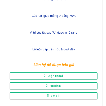
Cửa lưới giúp thông thoáng 70%
Vị trí của tất các "U" được in rõ ràng
Lỗ luồn cáp trên nóc & dưới đáy
Liên hệ để được báo giá
Điện thoại
Hotline
Email