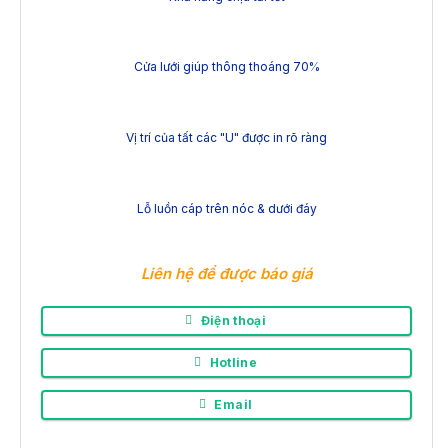
Cửa lưới giúp thông thoáng 70%
Vị trí của tất các "U" được in rõ ràng
Lỗ luồn cáp trên nóc & dưới đáy
Liên hệ để được báo giá
Điện thoại
Hotline
Email