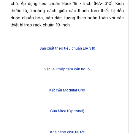
chủ. Áp dụng tiêu chuẩn Rack 19 - Inch (EIA- 310). Kích
thước tủ, khoảng cách giữa các thanh treo thiết bị đều
được chuẩn hóa, bảo đảm tương thích hoàn toàn với các
thiết bị treo rack chuẩn 19-inch.
Sản xuất theo tiêu chuẩn EIA 310
Vật liệu thép tấm cán nguội
Kết cấu Modular Grid
Cửa Mica (Optional)
Khả năng chịu tải tốt