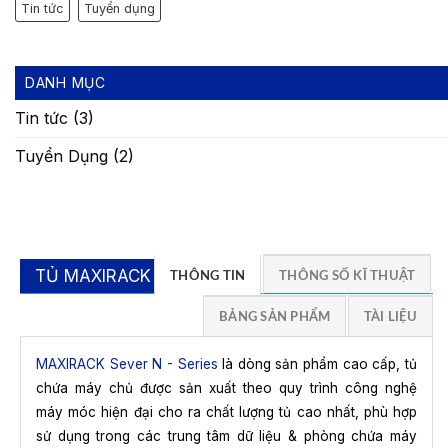
Tin tức
Tuyển dụng
DANH MỤC
Tin tức
(3)
Tuyển Dụng
(2)
TỦ MAXIRACK N
THÔNG TIN
THÔNG SỐ KĨ THUẬT
BẢNG SẢN PHẨM
TÀI LIỆU
MAXIRACK Sever N - Series
là dòng sản phẩm cao cấp, tủ
chứa máy chủ được sản xuất theo quy trình công nghệ
máy móc hiện đại cho ra chất lượng tủ cao nhất, phù hợp
sử dụng trong các trung tâm dữ liệu & phòng chứa máy