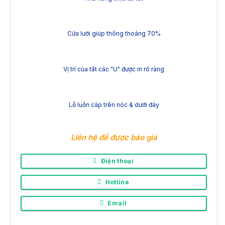
Cửa lưới giúp thông thoáng 70%
Vị trí của tất các "U" được in rõ ràng
Lỗ luồn cáp trên nóc & dưới đáy
Liên hệ để được báo giá
Điện thoại
Hotline
Email