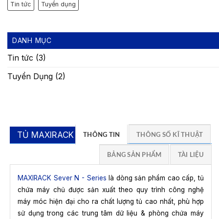
Tin tức
Tuyển dụng
DANH MỤC
Tin tức
(3)
Tuyển Dụng
(2)
TỦ MAXIRACK N
THÔNG TIN
THÔNG SỐ KĨ THUẬT
BẢNG SẢN PHẨM
TÀI LIỆU
MAXIRACK Sever N - Series
là dòng sản phẩm cao cấp, tủ
chứa máy chủ được sản xuất theo quy trình công nghệ
máy móc hiện đại cho ra chất lượng tủ cao nhất, phù hợp
sử dụng trong các trung tâm dữ liệu & phòng chứa máy