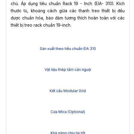
chủ. Áp dụng tiêu chuẩn Rack 19 - Inch (EIA- 310). Kích
thước tủ, khoảng cách giữa các thanh treo thiết bị đều
được chuẩn hóa, bảo đảm tương thích hoàn toàn với các
thiết bị treo rack chuẩn 19-inch.
Sản xuất theo tiêu chuẩn EIA 310
Vật liệu thép tấm cán nguội
Kết cấu Modular Grid
Cửa Mica (Optional)
Khả năng chịu tải tốt