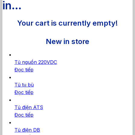
in…
Your cart is currently empty!
New in store
Tủ nguồn 220VDC
Đọc tiếp
Tủ tụ bù
Đọc tiếp
Tủ điện ATS
Đọc tiếp
Tủ điện DB