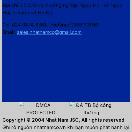
Địa chỉ:
Lô CN2 cụm công nghiệp Ngọc Hồi, xã Ngọc
Hồi, thành phố Hà Nội
Tel:
024 3874 6368 |
Hotline:
0986 931363
Email:
sales.nhatnamco@gmail.com
Copyright © 2004 Nhat Nam JSC, All rights reserved.
Ghi rõ nguồn nhatnamco.vn khi bạn muốn phát hành lại