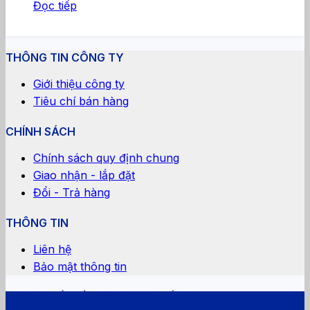
Đọc tiếp
THÔNG TIN CÔNG TY
Giới thiệu công ty
Tiêu chí bán hàng
CHÍNH SÁCH
Chính sách quy định chung
Giao nhận - lắp đặt
Đổi - Trả hàng
THÔNG TIN
Liên hệ
Bảo mật thông tin
CÔNG TY CỔ PHẦN CÔNG NGHỆ NHẤT NAM