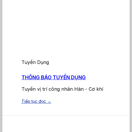
Tuyển Dụng
THÔNG BÁO TUYỂN DỤNG
Tuyển vị trí công nhân Hàn - Cơ khí
Tiếp tục đọc
→