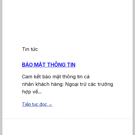
Tin tức
BẢO MẬT THÔNG TIN
Cam kết bảo mật thông tin cá
nhân khách hàng: Ngoại trừ các trường
hợp về...
Tiếp tục đọc
→