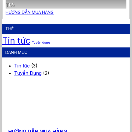
Th6
HƯỚNG DẪN MUA HÀNG
THẺ
Tin tức
Tuyển dụng
DANH MỤC
Tin tức
(3)
Tuyển Dụng
(2)
HƯỚNG DẪN MUA HÀNG