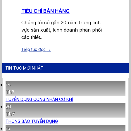
TIÊU CHÍ BÁN HÀNG
Chúng tôi có gần 20 năm trong lĩnh
vực sản xuất, kinh doanh phân phối
các thiết...
Tiếp tục đọc
→
TIN TỨC MỚI NHẤT
14
Th3
TUYỂN DỤNG CÔNG NHÂN CƠ KHÍ
20
Th7
THÔNG BÁO TUYỂN DỤNG
15