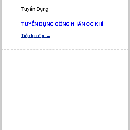
Tuyển Dụng
TUYỂN DỤNG CÔNG NHÂN CƠ KHÍ
Tiếp tục đọc
→