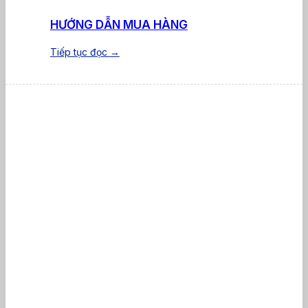
HƯỚNG DẪN MUA HÀNG
Tiếp tục đọc
→