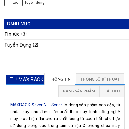
Tin tức
Tuyển dụng
DANH MỤC
Tin tức
(3)
Tuyển Dụng
(2)
TỦ MAXIRACK N
THÔNG TIN
THÔNG SỐ KĨ THUẬT
BẢNG SẢN PHẨM
TÀI LIỆU
MAXIRACK Sever N - Series
là dòng sản phẩm cao cấp, tủ
chứa máy chủ được sản xuất theo quy trình công nghệ
máy móc hiện đại cho ra chất lượng tủ cao nhất, phù hợp
sử dụng trong các trung tâm dữ liệu & phòng chứa máy