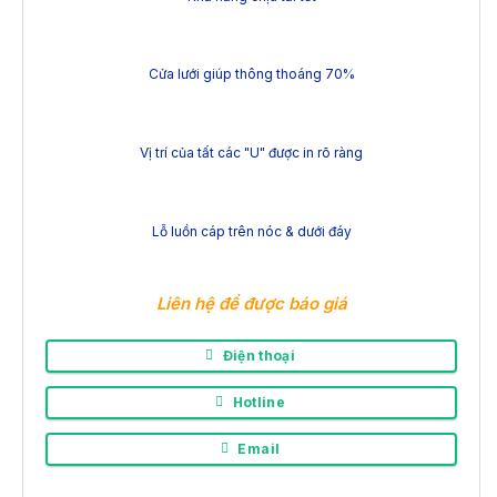
Cửa lưới giúp thông thoáng 70%
Vị trí của tất các "U" được in rõ ràng
Lỗ luồn cáp trên nóc & dưới đáy
Liên hệ để được báo giá
Điện thoại
Hotline
Email