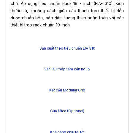
chủ. Áp dụng tiêu chuẩn Rack 19 - Inch (EIA- 310). Kích
thước tủ, khoảng cách giữa các thanh treo thiết bị đều
được chuẩn hóa, bảo đảm tương thích hoàn toàn với các
thiết bị treo rack chuẩn 19-inch.
Sản xuất theo tiêu chuẩn EIA 310
Vật liệu thép tấm cán nguội
Kết cấu Modular Grid
Cửa Mica (Optional)
Khả năng chịu tải tốt