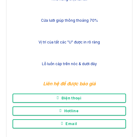
Cửa lưới giúp thông thoáng 70%
Vị trí của tất các "U" được in rõ ràng
Lỗ luồn cáp trên nóc & dưới đáy
Liên hệ để được báo giá
Điện thoại
Hotline
Email