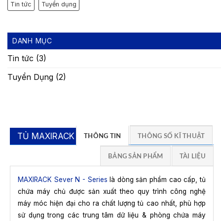
Tin tức
Tuyển dụng
DANH MỤC
Tin tức
(3)
Tuyển Dụng
(2)
TỦ MAXIRACK N
THÔNG TIN
THÔNG SỐ KĨ THUẬT
BẢNG SẢN PHẨM
TÀI LIỆU
MAXIRACK Sever N - Series
là dòng sản phẩm cao cấp, tủ
chứa máy chủ được sản xuất theo quy trình công nghệ
máy móc hiện đại cho ra chất lượng tủ cao nhất, phù hợp
sử dụng trong các trung tâm dữ liệu & phòng chứa máy