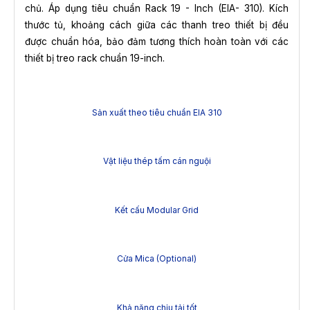
chủ. Áp dụng tiêu chuẩn Rack 19 - Inch (EIA- 310). Kích
thước tủ, khoảng cách giữa các thanh treo thiết bị đều
được chuẩn hóa, bảo đảm tương thích hoàn toàn với các
thiết bị treo rack chuẩn 19-inch.
Sản xuất theo tiêu chuẩn EIA 310
Vật liệu thép tấm cán nguội
Kết cấu Modular Grid
Cửa Mica (Optional)
Khả năng chịu tải tốt