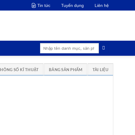
Tin tức
Tuyển dụng
Liên hệ
Tìm
kiếm:
THÔNG SỐ KĨ THUẬT
BẢNG SẢN PHẨM
TÀI LIỆU