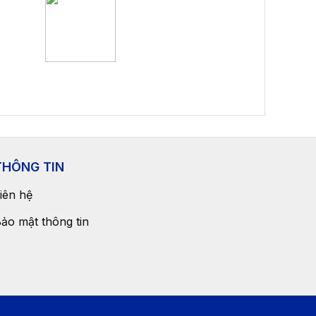
THÔNG TIN
iên hệ
ảo mật thông tin