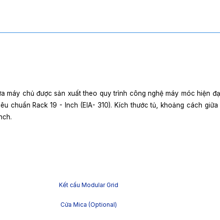
a máy chủ được sản xuất theo quy trình công nghệ máy móc hiện đại
êu chuẩn Rack 19 - Inch (EIA- 310). Kích thước tủ, khoảng cách giữa
nch.
Kết cấu Modular Grid
Cửa Mica (Optional)