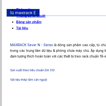
Thông tin
tủ maxirack E
Thông số kĩ thuật
Bảng sản phẩm
Tài liệu
MAXIRACK Sever N - Series
là dòng sản phẩm cao cấp, tủ chứ
trong các trung tâm dữ liệu & phòng chứa máy chủ. Áp dụng ti
đảm tương thích hoàn toàn với các thiết bị treo rack chuẩn 19-i
Sản xuất theo tiêu chuẩn EIA 310
Vật liệu thép tấm cán nguội