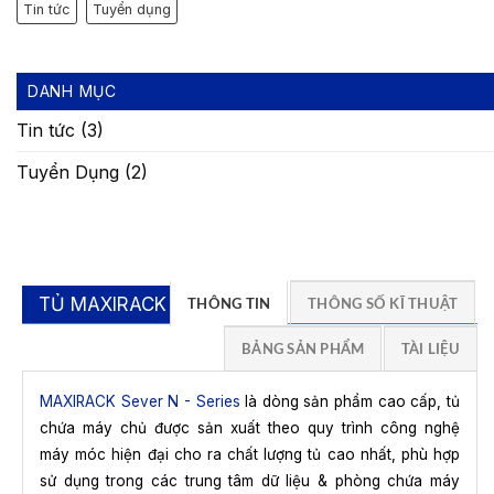
Tin tức
Tuyển dụng
DANH MỤC
Tin tức
(3)
Tuyển Dụng
(2)
TỦ MAXIRACK A
THÔNG TIN
THÔNG SỐ KĨ THUẬT
BẢNG SẢN PHẨM
TÀI LIỆU
MAXIRACK Sever N - Series
là dòng sản phẩm cao cấp, tủ
chứa máy chủ được sản xuất theo quy trình công nghệ
máy móc hiện đại cho ra chất lượng tủ cao nhất, phù hợp
sử dụng trong các trung tâm dữ liệu & phòng chứa máy