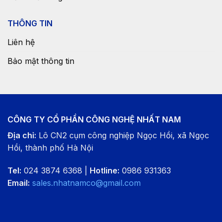
THÔNG TIN
Liên hệ
Bảo mật thông tin
CÔNG TY CỔ PHẦN CÔNG NGHỆ NHẤT NAM
Địa chỉ:
Lô CN2 cụm công nghiệp Ngọc Hồi, xã Ngọc
Hồi, thành phố Hà Nội
Tel:
024 3874 6368 |
Hotline:
0986 931363
Email:
sales.nhatnamco@gmail.com