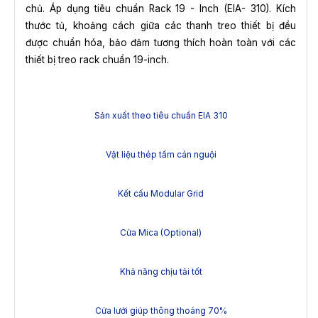
chủ. Áp dụng tiêu chuẩn Rack 19 - Inch (EIA- 310). Kích
thước tủ, khoảng cách giữa các thanh treo thiết bị đều
được chuẩn hóa, bảo đảm tương thích hoàn toàn với các
thiết bị treo rack chuẩn 19-inch.
Sản xuất theo tiêu chuẩn EIA 310
Vật liệu thép tấm cán nguội
Kết cấu Modular Grid
Cửa Mica (Optional)
Khả năng chịu tải tốt
Cửa lưới giúp thông thoáng 70%