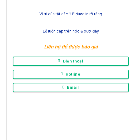
Vị trí của tất các "U" được in rõ ràng
Lỗ luồn cáp trên nóc & dưới đáy
Liên hệ để được báo giá
Điện thoại
Hotline
Email