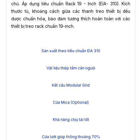
chủ. Áp dụng tiêu chuẩn Rack 19 - Inch (EIA- 310). Kích
thước tủ, khoảng cách giữa các thanh treo thiết bị đều
được chuẩn hóa, bảo đảm tương thích hoàn toàn với các
thiết bị treo rack chuẩn 19-inch.
Sản xuất theo tiêu chuẩn EIA 310
Vật liệu thép tấm cán nguội
Kết cấu Modular Grid
Cửa Mica (Optional)
Khả năng chịu tải tốt
Cửa lưới giúp thông thoáng 70%