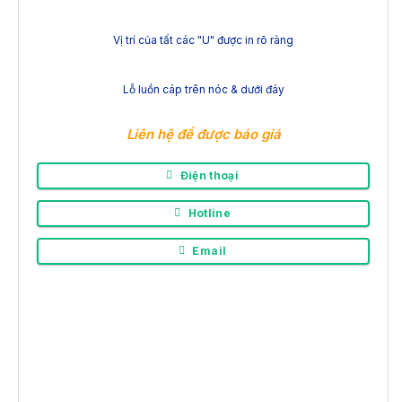
Vị trí của tất các "U" được in rõ ràng
Lỗ luồn cáp trên nóc & dưới đáy
Liên hệ để được báo giá
Điện thoại
Hotline
Email