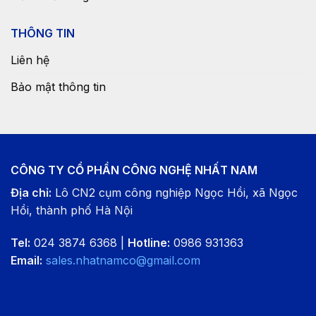
THÔNG TIN
Liên hệ
Bảo mật thông tin
CÔNG TY CỔ PHẦN CÔNG NGHỆ NHẤT NAM
Địa chỉ:
Lô CN2 cụm công nghiệp Ngọc Hồi, xã Ngọc
Hồi, thành phố Hà Nội
Tel:
024 3874 6368 |
Hotline:
0986 931363
Email:
sales.nhatnamco@gmail.com