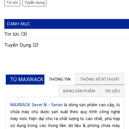
Tin tức
Tuyển dụng
DANH MỤC
Tin tức
(3)
Tuyển Dụng
(2)
TỦ MAXIRACK A
THÔNG TIN
THÔNG SỐ KĨ THUẬT
BẢNG SẢN PHẨM
TÀI LIỆU
MAXIRACK Sever N - Series
là dòng sản phẩm cao cấp, tủ
chứa máy chủ được sản xuất theo quy trình công nghệ
máy móc hiện đại cho ra chất lượng tủ cao nhất, phù hợp
sử dụng trong các trung tâm dữ liệu & phòng chứa máy