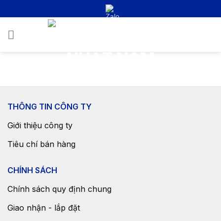
Bỏ
qua
nội
0
dung
THÔNG TIN CÔNG TY
Giới thiệu công ty
Tiêu chí bán hàng
CHÍNH SÁCH
Chính sách quy định chung
Giao nhận - lắp đặt