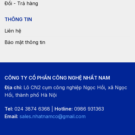
Đổi - Trả hàng
THÔNG TIN
Liên hệ
Bảo mật thông tin
CÔNG TY CỔ PHẦN CÔNG NGHỆ NHẤT NAM
Địa chỉ:
Lô CN2 cụm công nghiệp Ngọc Hồi, xã Ngọc
Hồi, thành phố Hà Nội
Tel:
024 3874 6368 |
Hotline:
0986 931363
Email:
sales.nhatnamco@gmail.com