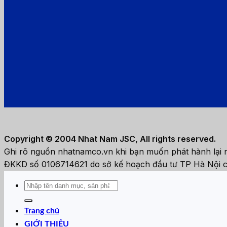
Copyright © 2004 Nhat Nam JSC, All rights reserved.
Ghi rõ nguồn nhatnamco.vn khi bạn muốn phát hành lại n
ĐKKD số 0106714621 do sở kế hoạch đầu tư TP Hà Nội c
Tìm
kiếm:
Trang chủ
GIỚI THIỆU